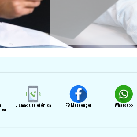
n
Llamada telefónica
FB Messenger
Whatsapp
ínea