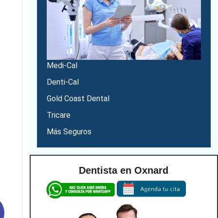
Medi-Cal
Denti-Cal
Gold Coast Dental
Tricare
Más Seguros
Dentista en Oxnard