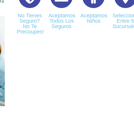
ra
No Tienes
Aceptamos
Aceptamos
Seleccio
Seguro?
Todos Los
Niños
Entre 
No Te
Seguros
Sucursal
Precoupes!