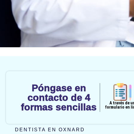
Póngase en
contacto de 4
A través de u
formas sencillas
formulario en l
DENTISTA EN OXNARD