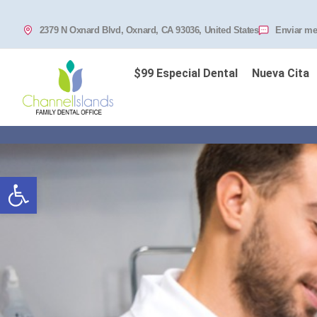
2379 N Oxnard Blvd, Oxnard, CA 93036, United States
Enviar me
$99 Especial Dental
Nueva Cita
Abrir barra de herramientas