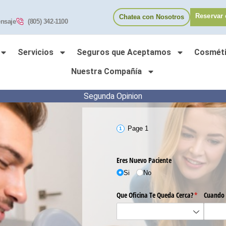
Reservar 
Chatea con Nosotros
nsaje
(805) 342-1100
Servicios
Seguros que Aceptamos
Cosméti
Nuestra Compañía
Segunda Opinion