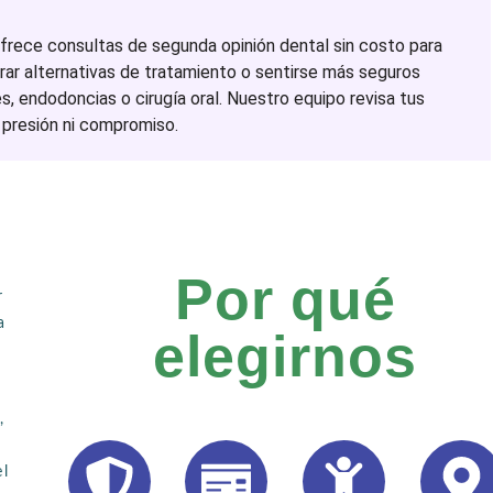
ofrece consultas de segunda opinión dental sin costo para
rar alternativas de tratamiento o sentirse más seguros
 endodoncias o cirugía oral. Nuestro equipo revisa tus
n presión ni compromiso.
Por qué
r
a
elegirnos
,
el