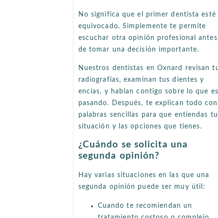
No significa que el primer dentista esté
equivocado. Simplemente te permite
escuchar otra opinión profesional antes
de tomar una decisión importante.
Nuestros dentistas en Oxnard revisan t
radiografías, examinan tus dientes y
encías, y hablan contigo sobre lo que e
pasando. Después, te explican todo con
palabras sencillas para que entiendas tu
situación y las opciones que tienes.
¿Cuándo se solicita una
segunda opinión?
Hay varias situaciones en las que una
segunda opinión puede ser muy útil:
Cuando te recomiendan un
tratamiento costoso o complejo,