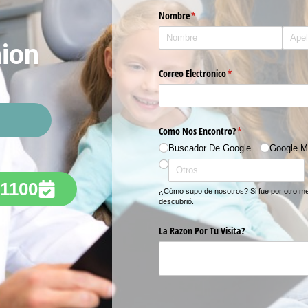
ion
-1100