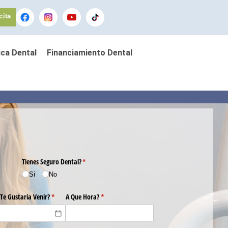
cita
ca Dental
Financiamiento Dental