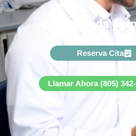
Segunda Opin
Reserva Cita
Llamar Ahora (805) 342