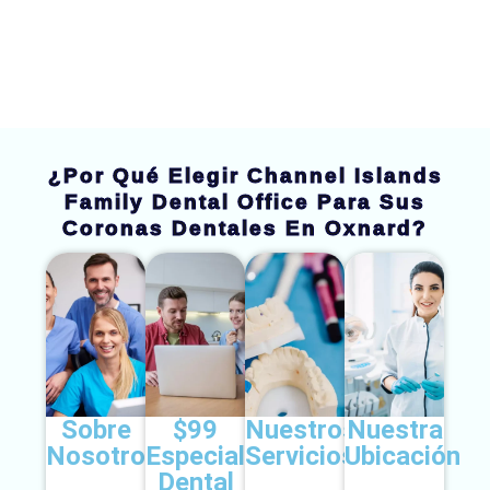
¿Por Qué Elegir Channel Islands
Family Dental Office Para Sus
Coronas Dentales En Oxnard?
Sobre
$99
Nuestros
Nuestra
Nosotros
Especial
Servicios
Ubicación
Dental