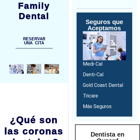
Family
Dental
Seguros que
Aceptamos
RESERVAR
UNA CITA
Medi-Cal
Denti-Cal
Gold Coast Dental
Tricare
Más Seguros
¿Qué son
las coronas
Dentista en