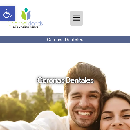
Abrir barra de herramientas
Coronas Dentales
Coronas Dentales