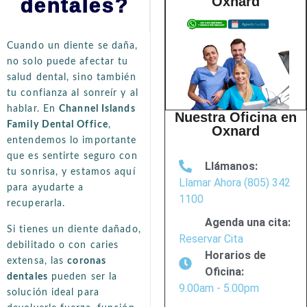
Oxnard
dentales?
Cuando un diente se daña,
no solo puede afectar tu
salud dental, sino también
tu confianza al sonreír y al
hablar. En
Channel Islands
Nuestra Oficina en
Family Dental Office
,
Oxnard
entendemos lo importante
que es sentirte seguro con
Llámanos:
tu sonrisa, y estamos aquí
Llamar Ahora (805) 342
para ayudarte a
1100
recuperarla.
Agenda una cita:
Si tienes un diente dañado,
Reservar Cita
debilitado o con caries
Horarios de
extensa, las
coronas
Oficina:
dentales
pueden ser la
9.00am - 5.00pm
solución ideal para