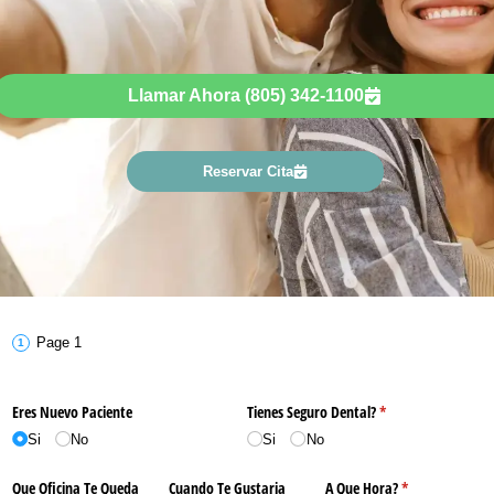
Llamar Ahora (805) 342-1100
Reservar Cita