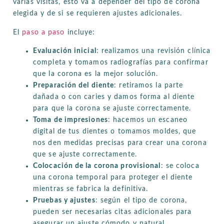
varias visitas, esto va a depender del tipo de corona
elegida y de si se requieren ajustes adicionales.
El
paso a paso
incluye:
Evaluación inicial
: realizamos una revisión clínica
completa y tomamos radiografías para confirmar
que la corona es la mejor solución.
Preparación del diente
: retiramos la parte
dañada o con caries y damos forma al diente
para que la corona se ajuste correctamente.
Toma de impresiones
: hacemos un escaneo
digital de tus dientes o tomamos moldes, que
nos den medidas precisas para crear una corona
que se ajuste correctamente.
Colocación de la corona provisional
: se coloca
una corona temporal para proteger el diente
mientras se fabrica la definitiva.
Pruebas y ajustes
: según el tipo de corona,
pueden ser necesarias citas adicionales para
asegurar un ajuste cómodo y natural.