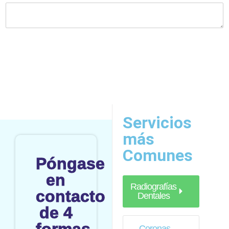
Servicios
más
Comunes
Póngase
en
Radiografías
contacto
Dentales
de 4
Coronas