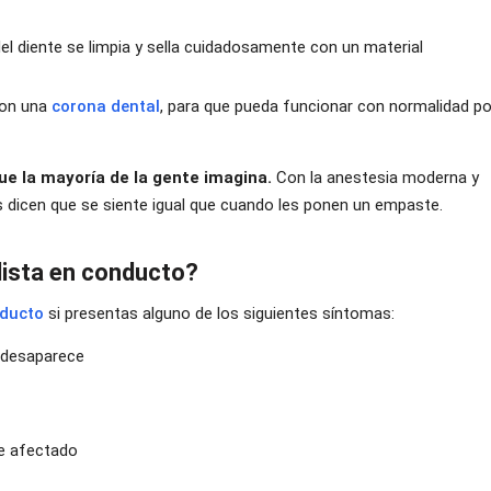
 del diente se limpia y sella cuidadosamente con un material
con una
corona dental
, para que pueda funcionar con normalidad po
ue la mayoría de la gente imagina.
Con la anestesia moderna y
es dicen que se siente igual que cuando les ponen un empaste.
lista en conducto?
nducto
si presentas alguno de los siguientes síntomas:
o desaparece
te afectado