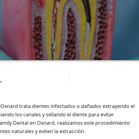
al
 Oxnard trata dientes infectados o dañados extrayendo el
piando los canales y sellando el diente para evitar
Family Dental en Oxnard, realizamos este procedimiento
tes naturales y eviten la extracción.