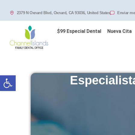
2379 N Oxnard Blvd, Oxnard, CA 93036, United States
Enviar me
$99 Especial Dental
Nueva Cita
Abrir barra de herramientas
Especialis