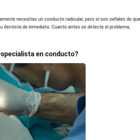
vamente necesitas un conducto radicular, pero sí son señales de qu
 tu dentista de inmediato. Cuanto antes se detecte el problema,
especialista en conducto?