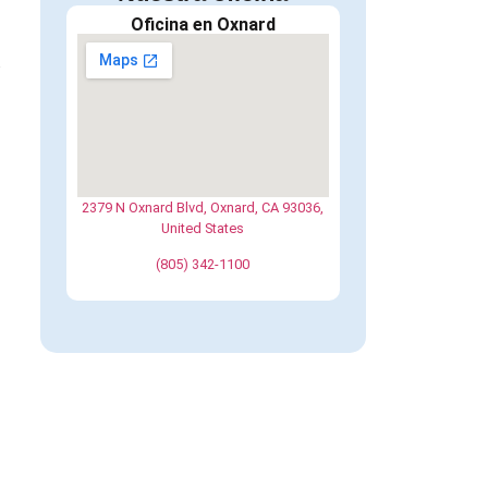
Oficina en Oxnard
e
2379 N Oxnard Blvd, Oxnard, CA 93036,
United States
(805) 342-1100