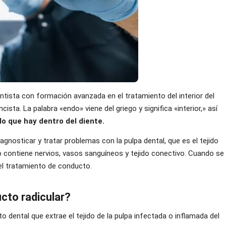
ntista con formación avanzada en el tratamiento del interior del
ista. La palabra «endo» viene del griego y significa «interior,» así
 lo que hay dentro del diente.
nosticar y tratar problemas con la pulpa dental, que es el tejido
do contiene nervios, vasos sanguíneos y tejido conectivo. Cuando se
el tratamiento de conducto.
cto radicular?
 dental que extrae el tejido de la pulpa infectada o inflamada del