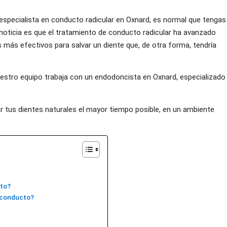
n especialista en conducto radicular en Oxnard, es normal que tengas
noticia es que el tratamiento de conducto radicular ha avanzado
más efectivos para salvar un diente que, de otra forma, tendría
estro equipo trabaja con un endodoncista en Oxnard, especializado
ar tus dientes naturales el mayor tiempo posible, en un ambiente
cto?
n conducto?