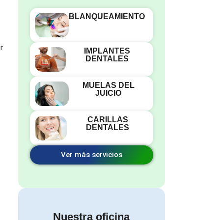
BLANQUEAMIENTO
r
IMPLANTES
DENTALES
MUELAS DEL
JUICIO
CARILLAS
DENTALES
Ver más servicios
Nuestra oficina