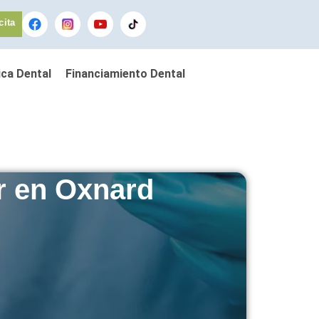
cita
ca Dental
Financiamiento Dental
r en Oxnard