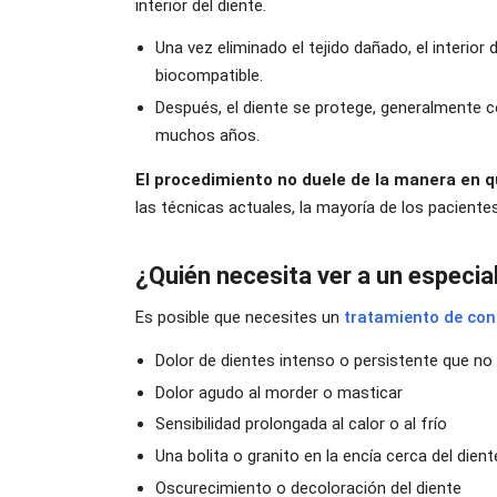
interior del diente.
Una vez eliminado el tejido dañado, el interior
biocompatible.
Después, el diente se protege, generalmente 
muchos años.
El procedimiento no duele de la manera en q
las técnicas actuales, la mayoría de los pacient
¿Quién necesita ver a un especia
Es posible que necesites un
tratamiento de co
Dolor de dientes intenso o persistente que n
Dolor agudo al morder o masticar
Sensibilidad prolongada al calor o al frío
Una bolita o granito en la encía cerca del dien
Oscurecimiento o decoloración del diente