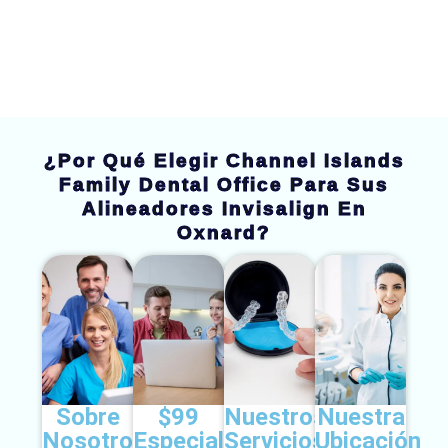
¿Por Qué Elegir Channel Islands
Family Dental Office Para Sus
Alineadores Invisalign En
Oxnard?
Sobre
$99
Nuestros
Nuestra
Nosotros
Especial
Servicios
Ubicación