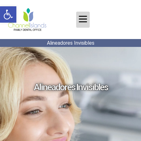
Abrir barra de herramientas
Alineadores Invisibles
Alineadores Invisibles