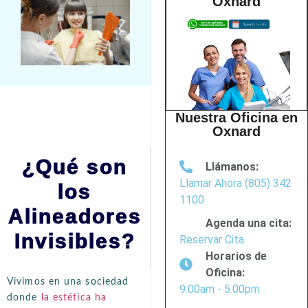
Oxnard
Nuestra Oficina en
Oxnard
¿Qué son
Llámanos:
Llamar Ahora (805) 342
los
1100
Alineadores
Agenda una cita:
Invisibles?
Reservar Cita
Horarios de
Oficina:
Vivimos en una sociedad
9.00am - 5.00pm
donde
la estética ha