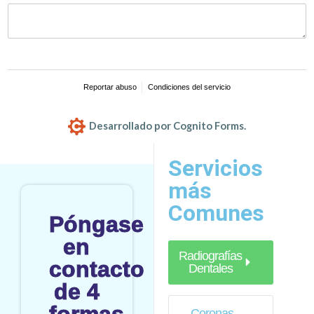
Servicios
más
Comunes
Póngase
en
Radiografías
contacto
Dentales
de 4
Coronas