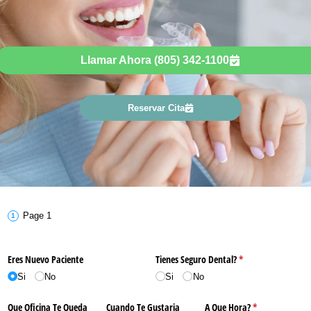
Llamar Ahora (805) 342-1100
Reservar Cita