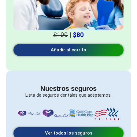
$100
|
$80
Añadir al carrito
Nuestros seguros
Lista de seguros dentales que aceptamos.
Ver todos los seguros