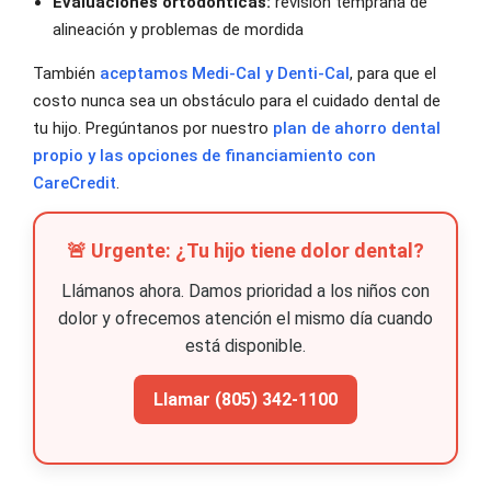
Evaluaciones ortodónticas:
revisión temprana de
alineación y problemas de mordida
También
aceptamos Medi-Cal y Denti-Cal
, para que el
costo nunca sea un obstáculo para el cuidado dental de
tu hijo. Pregúntanos por nuestro
plan de ahorro dental
propio y las opciones de financiamiento con
CareCredit
.
🚨 Urgente: ¿Tu hijo tiene dolor dental?
Llámanos ahora. Damos prioridad a los niños con
dolor y ofrecemos atención el mismo día cuando
está disponible.
Llamar (805) 342-1100